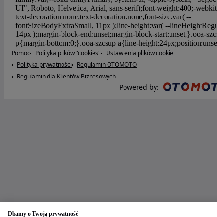
Pomoc
Polityka plików "cookies"
Ustawienia plików cookie
Polityka prywatności
Regulamin OTOMOTO
Regulamin dla Klientów Biznesowych
Powered by
:
Dbamy o Twoją prywatność